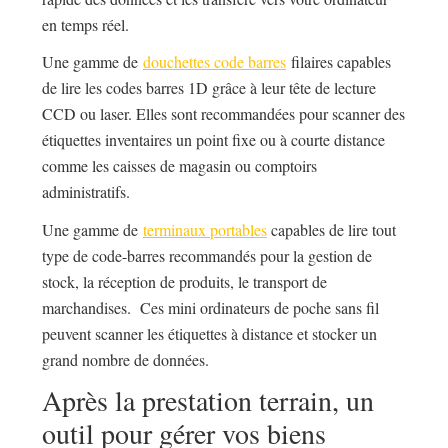
en temps réel.
Une gamme de
douchettes code barres
filaires capables
de lire les codes barres 1D grâce à leur tête de lecture
CCD ou laser. Elles sont recommandées pour scanner des
étiquettes inventaires un point fixe ou à courte distance
comme les caisses de magasin ou comptoirs
administratifs.
Une gamme de
terminaux portables
capables de lire tout
type de code-barres recommandés pour la gestion de
stock, la réception de produits, le transport de
marchandises. Ces mini ordinateurs de poche sans fil
peuvent scanner les étiquettes à distance et stocker un
grand nombre de données.
Après la prestation terrain, un
outil pour gérer vos biens