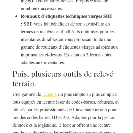
logos ou code-barres denses. Proposée avec de
nombreux accessoires.
Rouleaux d’étiquettes techniques vierges SBE
:
SBE vous fait bénéficier de son savoir-faire en
termes de matières et d’adhésifs optimisés pour les
inventaires durables en vous proposant toute une
gamme de rouleaux d’étiquettes vierges adaptés aux
imprimantes ci-dessus. Existent en 3 formats bien
adaptés aux inventaires.
Puis, plusieurs outils de relevé
terrain.
Une gamme de
lecteurs
du plus simple au plus complet,
tous équipés en lecture laser de codes-barres, robustes, et
utilisés par les professionnels de l’inventaire terrain pour
lire des codes barres 1D et 2D. Adaptés pour la gestion
de stock et la logistique, le lecteur offrent une lecture
rapide des données et les transfère vers votre ordinateur