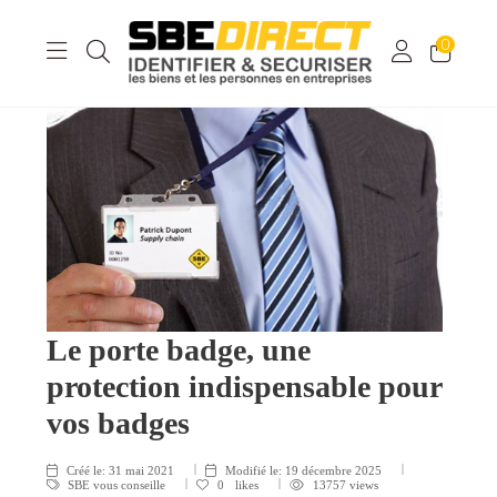
0
Le porte badge, une
protection indispensable pour
vos badges
Créé le:
31 mai 2021
Modifié le:
19 décembre 2025
SBE vous conseille
0
likes
13757 views