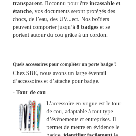
transparent
. Reconnu pour être
incassable et
étanche
, vos documents seront protégés des
chocs, de l’eau, des UV...ect. Nos boîtiers
peuvent comporter jusqu’à
8 badges
et se
portent autour du cou grâce à un cordon.
Quels accessoires pour compléter un porte badge ?
Chez SBE, nous avons un large éventail
d’accessoires et d’attache pour badge.
-
 Tour de cou 
L’accessoire en vogue est le tour
de cou, adaptable à tout type
d’évènements et entreprises. Il
permet de mettre en évidence le
badge,
identifier facilement
le