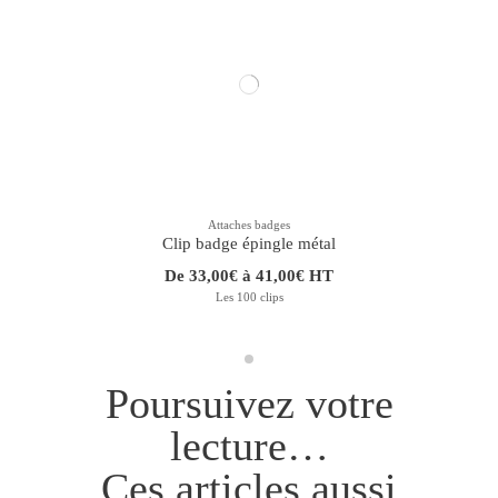
Attaches badges
Clip badge épingle métal
De 33,00€ à 41,00€ HT
Les 100 clips
Poursuivez votre
lecture…
Ces articles aussi