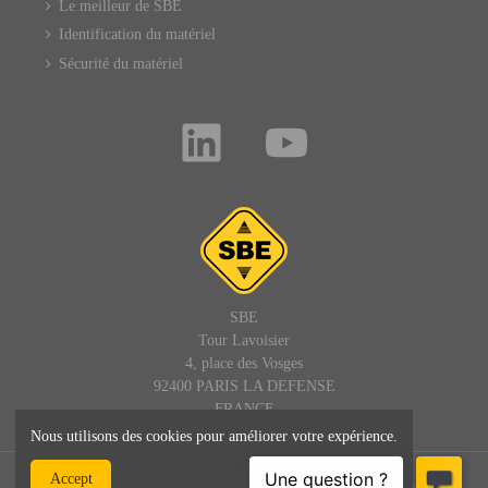
Le meilleur de SBE
Identification du matériel
Sécurité du matériel
SBE
Tour Lavoisier
4, place des Vosges
92400 PARIS LA DEFENSE
FRANCE
Nous utilisons des cookies pour améliorer votre expérience.
© SBE - 1992 - 2025 – Tous droits réservés : site, textes et images -
Accept