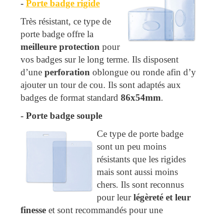
-
Porte badge rigide
Très résistant, ce type de
porte badge offre la
meilleure protection
pour
vos badges sur le long terme. Ils disposent
d’une
perforation
oblongue ou ronde afin d’y
ajouter un tour de cou. Ils sont adaptés aux
badges de format standard
86x54mm
.
-
 Porte badge souple
Ce type de porte badge
sont un peu moins
résistants que les rigides
mais sont aussi moins
chers. Ils sont reconnus
pour leur
légèreté et leur
finesse
et sont recommandés pour une