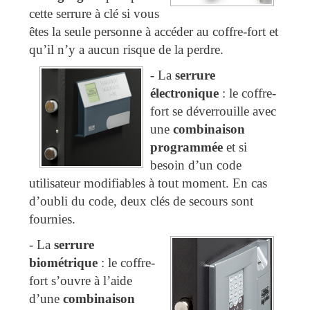
cette serrure à clé si vous
êtes la seule personne à accéder au coffre-fort et
qu’il n’y a aucun risque de la perdre.
-
La
serrure
électronique
: le coffre-
fort se déverrouille avec
une
combinaison
programmée
et si
besoin d’un code
utilisateur modifiables à tout moment. En cas
d’oubli du code, deux clés de secours sont
fournies.
-
La
serrure
biométrique
: le coffre-
fort s’ouvre à l’aide
d’une
combinaison