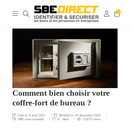
0
Comment bien choisir votre
coffre-fort de bureau ?
Créé le:
8 avril 2021
Modifié le:
19 décembre 2025
SBE vous conseille
0
likes
12070 views