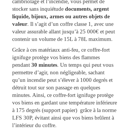
cambriolage et l’incendie, vous permet de
stocker sans inquiétude
documents, argent
liquide, bijoux, armes ou autres objets de
valeur
. Il s’agit d’un coffre classe 1, avec une
valeur assurable allant jusqu’à 25 000€ et peut
contenir un volume de 15L à 78L maximum.
Grâce à ces matériaux anti-feu, ce coffre-fort
ignifuge protège vos biens des flammes
pendant
30 minutes
. Un temps qui peut vous
permettre d’agir, non négligeable, sachant
qu’un incendie peut s’élever à 1000 degrés et
détruit tout sur son passage en quelques
minutes. Ainsi, ce coffre-fort ignifuge protège
vos biens en gardant une température inférieure
à 175 degrés (support papier) grâce à la norme
LFS 30P, évitant ainsi que vos biens brûlent à
l’intérieur du coffre.