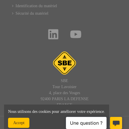
Identification du matériel
Sécurité du matériel
SBE
Tour Lavoisier
4, place des Vosges
92400 PARIS LA DEFENSE
FRANCE
Nous utilisons des cookies pour améliorer votre expérience.
© SBE - 1992 - 2025 – Tous droits réservés : site, textes et images -
Accept
SBEDIRECT® est une marque de SBE - admin@sbedirect.com - Site