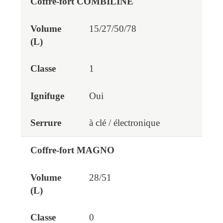
Coffre-fort COMBILINE
15/27/50/78
1
Oui
à clé / électronique
Coffre-fort MAGNO
28/51
0