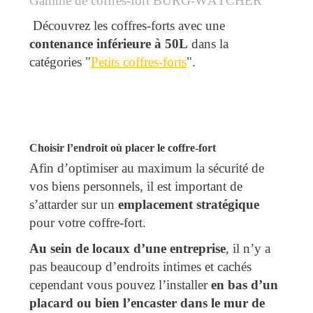
Gamme de coffres-fort BURG-WÄTCHER
Découvrez les coffres-forts avec une
contenance inférieure à 50L
dans la
catégories "
Petits coffres-forts
".
Choisir l’endroit où placer le coffre-fort
Afin d’optimiser au maximum la sécurité de
vos biens personnels, il est important de
s’attarder sur un
emplacement stratégique
pour votre coffre-fort.
Au sein de locaux d’une entreprise
, il n’y a
pas beaucoup d’endroits intimes et cachés
cependant vous pouvez l’installer
en bas d’un
placard ou bien l’encaster dans le mur de