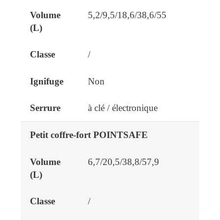
5,2/9,5/18,6/38,6/55
/
Non
à clé / électronique
Petit coffre-fort POINTSAFE
6,7/20,5/38,8/57,9
/