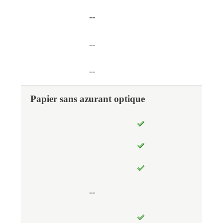
--
--
--
Papier sans azurant optique
--