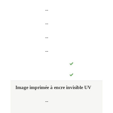
--
--
--
--
Image imprimée à encre invisible UV
--