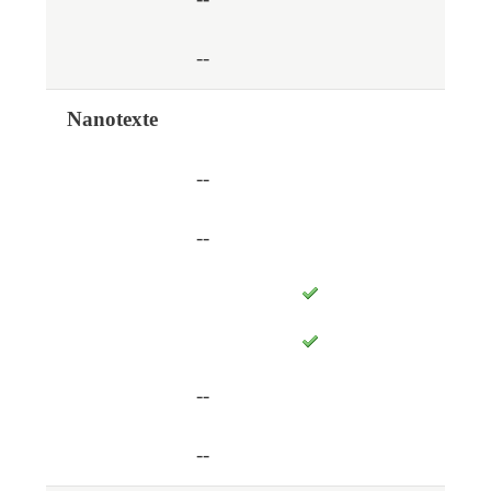
--
Nanotexte
--
--
--
--