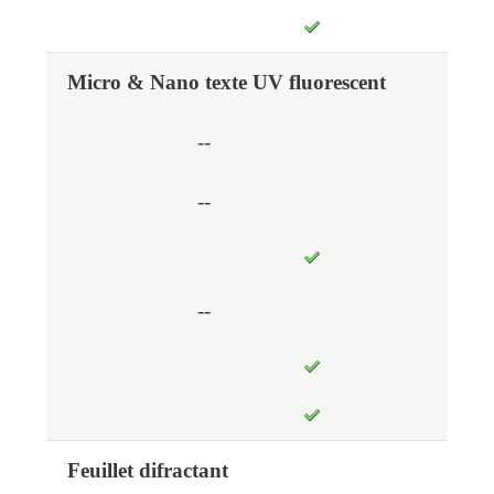
Micro & Nano texte UV fluorescent
--
--
--
Feuillet difractant