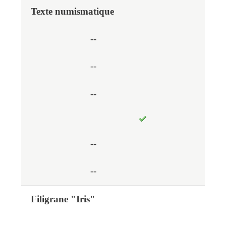
Texte numismatique
--
--
--
--
--
Filigrane "Iris"