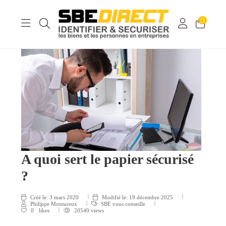
0
A quoi sert le papier sécurisé
?
Créé le:
3 mars 2020
Modifié le:
19 décembre 2025
Philippe Montureux
SBE vous conseille
0
likes
20540 views