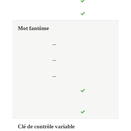
Mot fantôme
--
--
--
Clé de contrôle variable