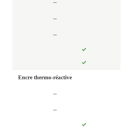
--
--
--
Encre thermo-réactive
--
--