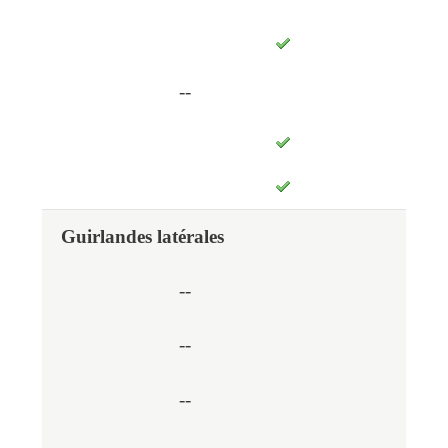
--
Guirlandes latérales
--
--
--