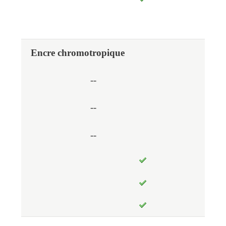
Encre chromotropique
--
--
--