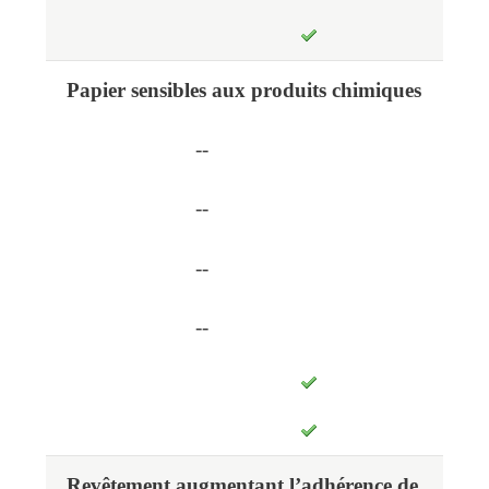
Papier sensibles aux produits chimiques
--
--
--
--
Revêtement augmentant l’adhérence de