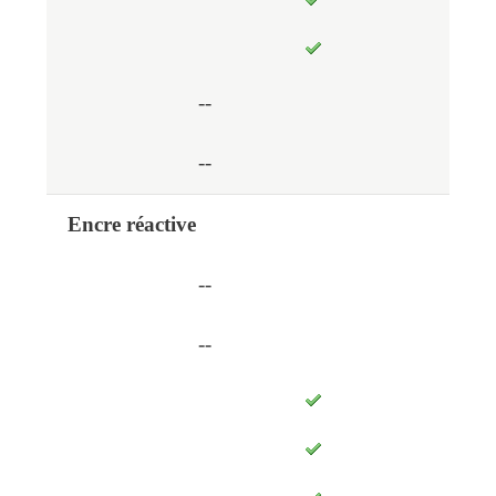
--
--
Encre réactive
--
--