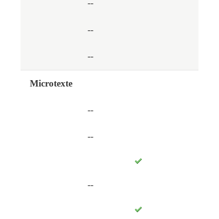
--
--
--
Microtexte
--
--
--