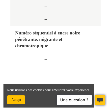
--
--
Numéro séquentiel à encre noire
pénétrante, migrante et
chromotropique
--
--
--
Nous utilisons des cookies pour améliorer votre expérience.
--
Accept