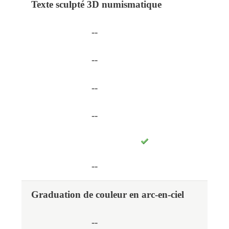
Texte sculpté 3D numismatique
--
--
--
--
--
Graduation de couleur en arc-en-ciel
--