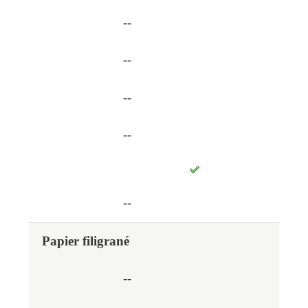
--
--
--
--
--
Papier filigrané
--