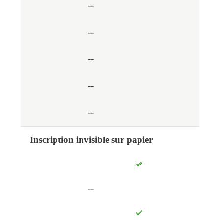
--
--
--
--
--
Inscription invisible sur papier
--