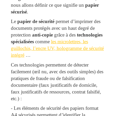
nous allons définir ce que signifie un
papier
sécurisé
.
Le
papier de sécurité
permet d’imprimer des
documents protégés avec un haut degré de
protection
anti-copie
grâce à des
technologies
spécialisées
comme
les microlettres, les
guillochis, l’encre UV, hologramme de sécurité
intégré
…
Ces technologies permettent de détecter
facilement (œil nu, avec des outils simples) des
pratiques de fraude ou de falsification
documentaire (faux justificatifs de domicile,
faux justificatifs de ressources, contrat falsifié,
etc.) :
- Les éléments de sécurité des papiers format
A4 sécurisés permettent d’identifier la