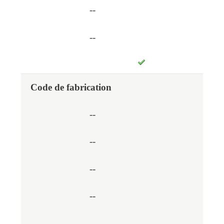
--
--
Code de fabrication
--
--
--
--
--