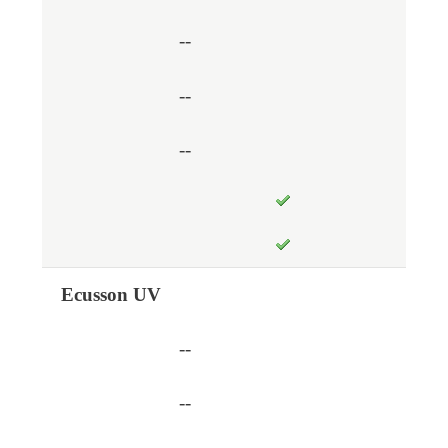
--
--
--
Ecusson UV
--
--