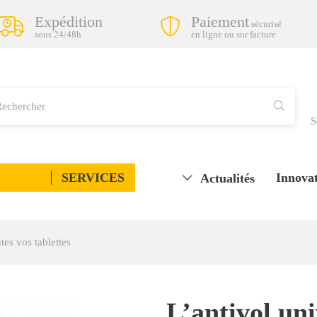
Expédition
Paiement
sécurisé
sous 24/48h
en ligne ou sur facture
S
SERVICES
Innovat
Actualités
tes vos tablettes
L’antivol un