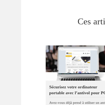
Ces art
Sécurisez votre ordinateur
portable avec l’antivol pour P
dans les espaces partagés
Avez-vous déjà pensé à utiliser un ant