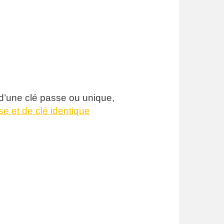
n d’une clé passe ou unique,
se et de clé identique