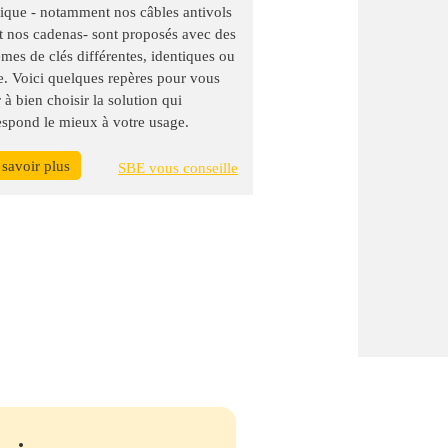
ique - notamment nos câbles antivols
t nos cadenas- sont proposés avec des
èmes de clés différentes, identiques ou
e. Voici quelques repères pour vous
 à bien choisir la solution qui
espond le mieux à votre usage.
 savoir plus
SBE vous conseille