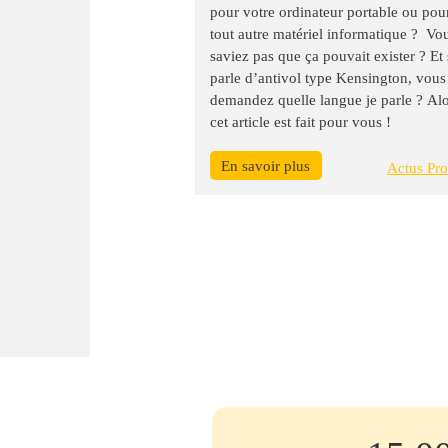
pour votre ordinateur portable ou pou
tout autre matériel informatique ? Vo
saviez pas que ça pouvait exister ? Et 
parle d’antivol type Kensington, vou
demandez quelle langue je parle ? Al
cet article est fait pour vous !
En savoir plus
Actus Pro