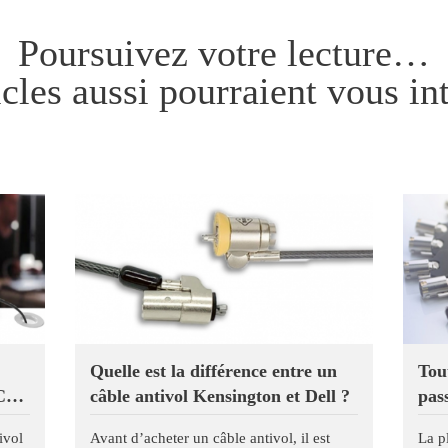
Poursuivez votre lecture…
icles aussi pourraient vous int
Quelle est la différence entre un
Tou
C
câble antivol Kensington et Dell ?
pass
ivol
Avant d’acheter un câble antivol, il est
La p