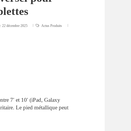
blettes
e:
22 décembre 2025
Actus Produits
ntre 7′ et 10′ (iPad, Galaxy
ritaire. Le pied métallique peut