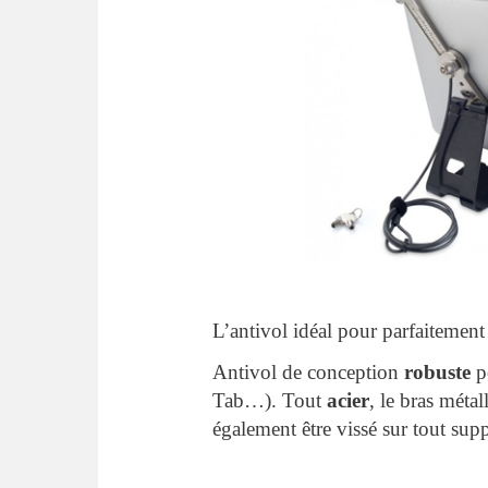
L’antivol idéal pour parfaitement 
Antivol de conception
robuste
p
Tab…). Tout
acier
, le bras métal
également être vissé sur tout sup