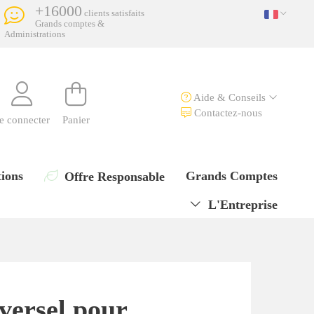
+16000
clients satisfaits
Grands comptes &
Administrations
Aide & Conseils
Contactez-nous
e connecter
Panier
ions
Grands Comptes
Offre Responsable
L'Entreprise
iversel pour