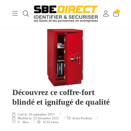
0
Découvrez ce coffre-fort
blindé et ignifugé de qualité
Créé le:
29 septembre 2015
Modifié le:
22 décembre 2025
Actus Produits
0
likes
4133 views