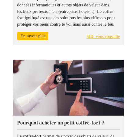
données informatiques et autres objets de valeur dans
les lieux professionnels (entreprise, hôtels...). Le coffre-
fort ignifugé est une des solutions les plus efficaces pour
protéger vos biens contre le vol mais aussi contre le feu.
En savoir plus
SBE vous conseille
Pourquoi acheter un petit coffre-fort ?
Le coffre-fort permet de stocker des objets de valeur, de