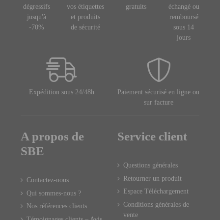
dégressifs
vos étiquettes
gratuits
échangé ou
jusqu'à
et produits
remboursé
-70%
de sécurité
sous 14
jours
Expédition sous 24/48h
Paiement sécurisé en ligne ou
sur facture
A propos de
Service client
SBE
Questions générales
Retourner un produit
Contactez-nous
Espace Téléchargement
Qui sommes-nous ?
Conditions générales de
Nos références clients
vente
Témoignages clients – Avis