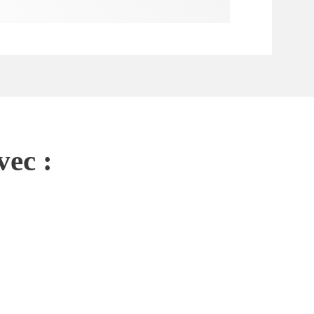
vec :