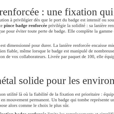
enforcée : une fixation qui
lution à privilégier dès que le port du badge est intensif ou 
tte
pince badge renforcée
privilégie la solidité : sa lanière re
ue pour éviter toute perte de badge. Elle complète la gamme 
 est dimensionné pour durer. La lanière renforcée encaisse mieu
tien fiable, même lorsque le badge est manipulé de nombreuses 
tion de vos collaborateurs. Livrée par paquet de 100, elle équi
tal solide pour les enviro
on utilité là où la fiabilité de la fixation est prioritaire : équi
est en mouvement permanent. Un badge qui tombe représente un
mpose alors comme le choix le plus sûr.