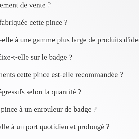
nement de vente ?
fabriquée cette pince ?
t-elle à une gamme plus large de produits d'ide
xe-t-elle sur le badge ?
ents cette pince est-elle recommandée ?
dégressifs selon la quantité ?
 pince à un enrouleur de badge ?
lle à un port quotidien et prolongé ?