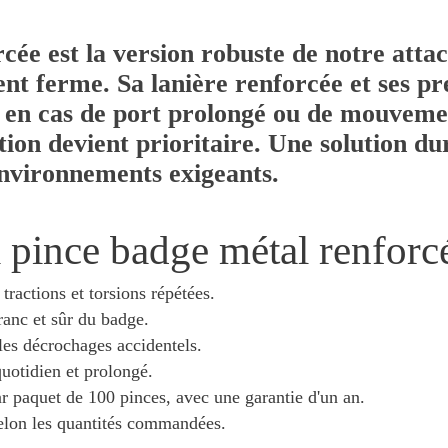
cée est la version robuste de notre atta
t ferme. Sa lanière renforcée et ses pre
en cas de port prolongé ou de mouvemen
xation devient prioritaire. Une solution d
 environnements exigeants.
a pince badge métal renforc
tractions et torsions répétées.
ranc et sûr du badge.
les décrochages accidentels.
uotidien et prolongé.
ar paquet de 100 pinces, avec une garantie d'un an.
 selon les quantités commandées.