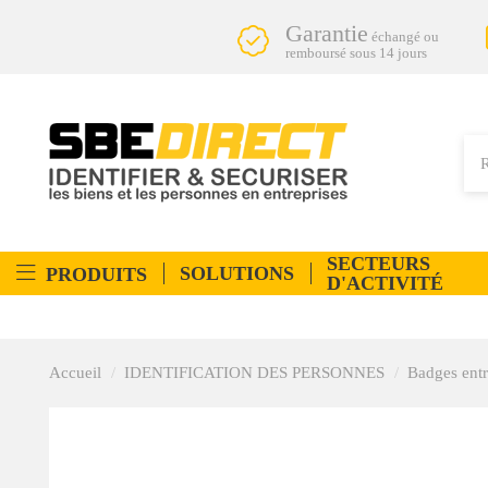
Garantie
échangé ou
remboursé sous 14 jours
SECTEURS
SOLUTIONS
PRODUITS
D'ACTIVITÉ
Accueil
IDENTIFICATION DES PERSONNES
Badges entr