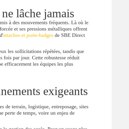
 ne lâche jamais
soumis à des mouvements fréquents. Là où le
nforcée et ses pressions métalliques offrent
d'
attaches et porte-badges
de SBE Direct
x les sollicitations répétées, tandis que
fois par jour. Cette robustesse réduit
pe efficacement les équipes les plus
nnements exigeants
pes de terrain, logistique, entreposage, sites
e perte de temps, voire un enjeu de