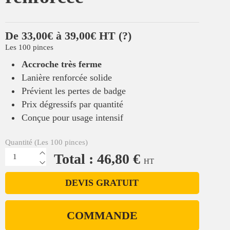
De 33,00€ à 39,00€ HT
(?)
Les 100 pinces
Accroche très ferme
Lanière renforcée solide
Prévient les pertes de badge
Prix dégressifs par quantité
Conçue pour usage intensif
Quantité (Les 100 pinces)
Total : 46,80 €
HT
DEVIS GRATUIT
COMMANDE