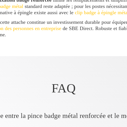
fixation badge renforcée
limite les remplacements et simplifi
badge métal
standard reste adaptée ; pour les postes nécessitan
rnative à épingle existe aussi avec le
clip badge à épingle méta
 cette attache constitue un investissement durable pour équiper
ion des personnes en entreprise
de SBE Direct. Robuste et fiab
rme.
FAQ
ce entre la pince badge métal renforcée et le 