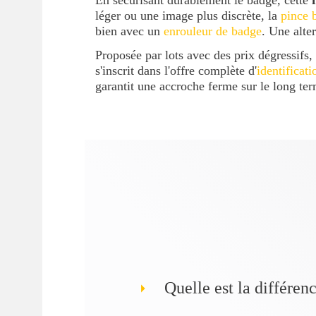
En sécurisant durablement le badge, cette
léger ou une image plus discrète, la
pince 
bien avec un
enrouleur de badge
. Une alte
Proposée par lots avec des prix dégressifs,
s'inscrit dans l'offre complète d'
identificat
garantit une accroche ferme sur le long te
Quelle est la différen