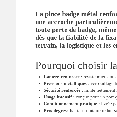
La pince badge métal renfor
une accroche particulièremen
toute perte de badge, même 
dès que la fiabilité de la fi
terrain, la logistique et les
Pourquoi choisir l
Lanière renforcée
: résiste mieux aux 
Pressions métalliques
: verrouillage f
Sécurité renforcée
: limite nettement 
Usage intensif
: conçue pour un port q
Conditionnement pratique
: livrée p
Prix dégressifs
: tarif unitaire réduit