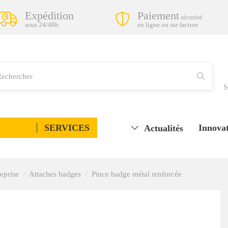
Expédition
Paiement
sécurisé
sous 24/48h
en ligne ou sur facture
S
SERVICES
Innovat
Actualités
eprise
Attaches badges
Pince badge métal renforcée