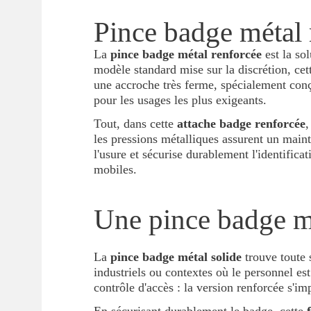
Pince badge métal r
La
pince badge métal renforcée
est la so
modèle standard mise sur la discrétion, ce
une accroche très ferme, spécialement conç
pour les usages les plus exigeants.
Tout, dans cette
attache badge renforcée
,
les pressions métalliques assurent un main
l'usure et sécurise durablement l'identifica
mobiles.
Une pince badge mé
La
pince badge métal solide
trouve toute s
industriels ou contextes où le personnel 
contrôle d'accès : la version renforcée s'i