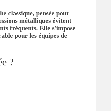
che classique, pensée pour
ssions métalliques évitent
ts fréquents. Elle s'impose
urable pour les équipes de
ée ?