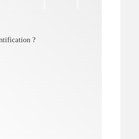
ntification ?