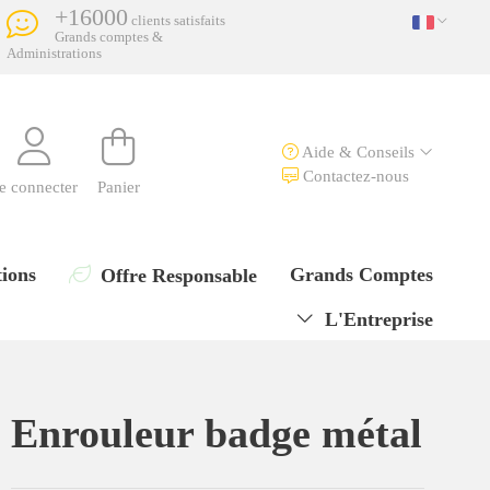
+16000
clients satisfaits
Grands comptes &
Administrations
Aide & Conseils
Contactez-nous
e connecter
Panier
ions
Grands Comptes
Offre Responsable
L'Entreprise
Enrouleur badge métal