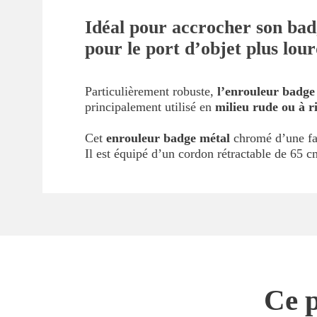
Idéal pour accrocher son bad
pour le port d’objet plus lour
Particulièrement robuste,
l’enrouleur badge
principalement utilisé en
milieu rude ou à r
Cet
enrouleur badge métal
chromé d’une fac
Il est équipé d’un cordon rétractable de 65 c
Ce p