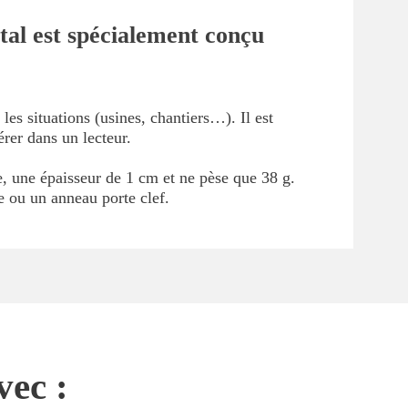
tal est spécialement conçu
es situations (usines, chantiers…). Il est
rer dans un lecteur.
, une épaisseur de 1 cm et ne pèse que 38 g.
e ou un anneau porte clef.
vec :