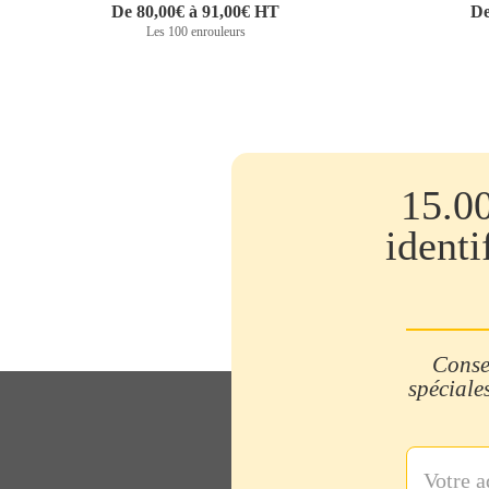
De 80,00€ à 91,00€ HT
De
Les 100 enrouleurs
15.0
identi
Consei
spéciales