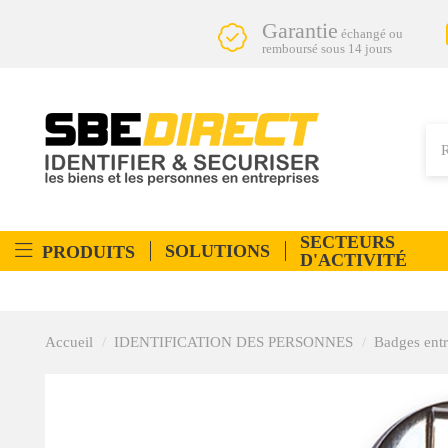
Garantie
échangé ou
remboursé sous 14 jours
SECTEURS
SOLUTIONS
PRODUITS
D'ACTIVITÉ
Accueil
IDENTIFICATION DES PERSONNES
Badges entr