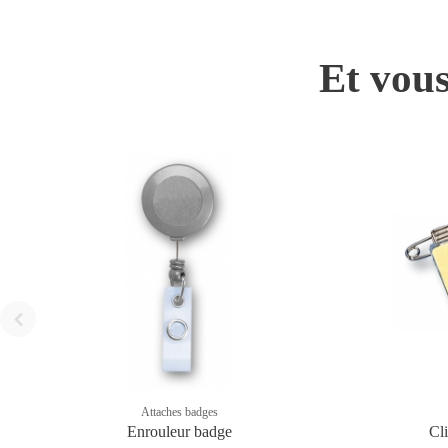
Et vous
Attaches badges
Enrouleur badge
Cl