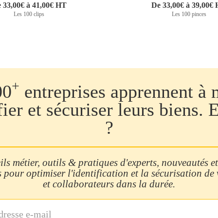
 33,00€ à 41,00€ HT
De 33,00€ à 39,00€
Les 100 clips
Les 100 pinces
+
00
entreprises apprennent à 
fier et sécuriser leurs biens. 
?
ls métier, outils & pratiques d'experts, nouveautés et
 pour optimiser l'identification et la sécurisation de
et collaborateurs dans la durée.