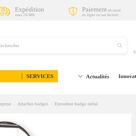
Expédition
Paiement
sécurisé
sous 24/48h
en ligne ou sur facture
S
SERVICES
Innovat
Actualités
eprise
Attaches badges
Enrouleur badge métal