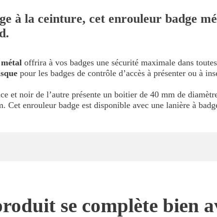
ge à la ceinture, cet enrouleur badge mé
d.
 métal
offrira à vos badges une sécurité maximale dans toutes l
isque
pour les badges de contrôle d’accès à présenter ou à insé
e et noir de l’autre présente un boitier de 40 mm de diamètre
m. Cet enrouleur badge est disponible avec une lanière à badg
roduit se complète bien a