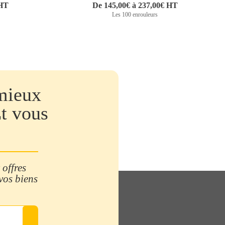
 HT
De 145,00€ à 237,00€ HT
Les 100 enrouleurs
mieux
Et vous
 offres
 vos biens