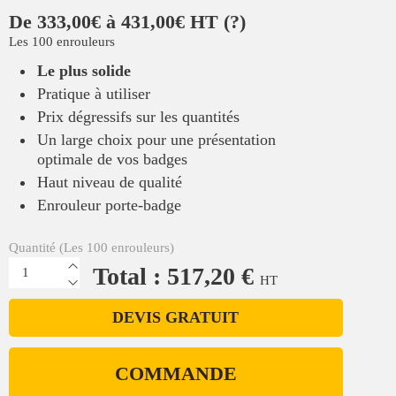
De 333,00€ à 431,00€ HT
(?)
Les 100 enrouleurs
Le plus solide
Pratique à utiliser
Prix dégressifs sur les quantités
Un large choix pour une présentation
optimale de vos badges
Haut niveau de qualité
Enrouleur porte-badge
Quantité (Les 100 enrouleurs)
Total : 517,20 €
HT
DEVIS GRATUIT
COMMANDE