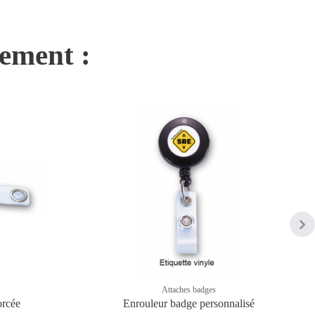
nement :
Attaches badges
orcée
Enrouleur badge personnalisé