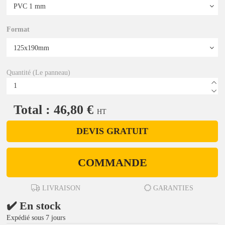
Format
Quantité (Le panneau)
Total : 46,80 €
HT
DEVIS GRATUIT
COMMANDE
LIVRAISON
GARANTIES
✔️ En stock
Expédié sous 7 jours