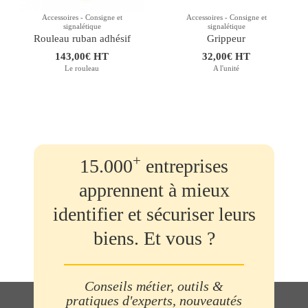
Accessoires - Consigne et
Accessoires - Consigne et
signalétique
signalétique
Rouleau ruban adhésif
Grippeur
143,00€ HT
32,00€ HT
Le rouleau
A l'unité
+
15.000
entreprises
apprennent à mieux
identifier et sécuriser leurs
biens. Et vous ?
Conseils métier, outils &
pratiques d'experts, nouveautés