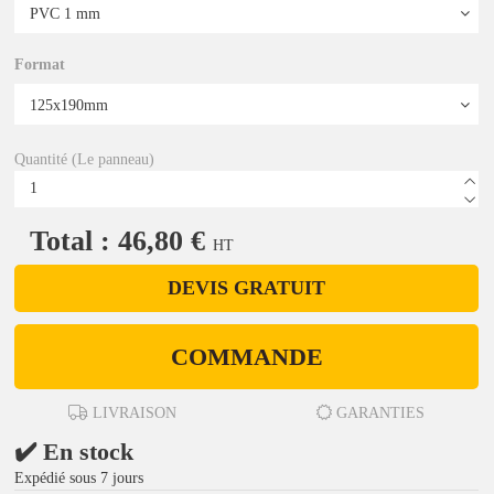
Format
Quantité (Le panneau)
Total : 46,80 €
HT
DEVIS GRATUIT
COMMANDE
LIVRAISON
GARANTIES
✔️ En stock
Expédié sous 7 jours