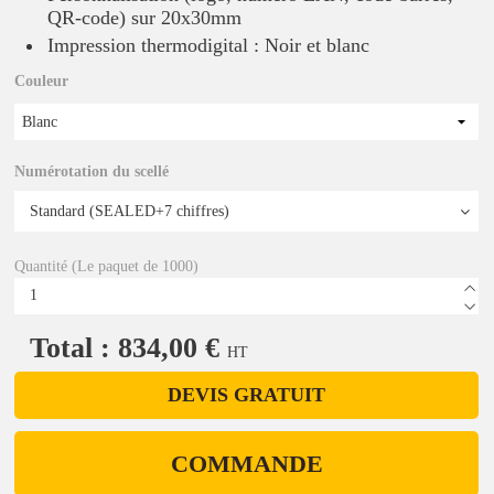
QR-code) sur 20x30mm
Impression thermodigital : Noir et blanc
Couleur
Blanc
Numérotation du scellé
Quantité (Le paquet de 1000)
Total : 834,00 €
HT
DEVIS GRATUIT
COMMANDE