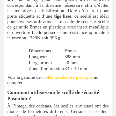
correspondant à la distance nécessaire afin d’éviter
les tentatives de falsification. Doté d’un trou pour
porte étiquette et d’une
tige lisse
, ce scellé est idéal
pour diverses utilisations. Le scellé de sécurité Scellé
de garantie Ermes en plastique avec insert métallique
et ouverture facile possède une résistance optimale à
la traction : 390N soit 39Kg.
Dimensions
Ermes
Longueur
388 mm
Largeur max
20 mm
Zone d’impression
33 x 19 mm
Voir la gamme de
scellés de sécurité plastique
au
complet.
Comment utilise-t-on le scellé de sécurité
Poseidon ?
À l’image des cadenas, les scellés eux aussi ont des
modes de fermetures différents. Certains se scellent