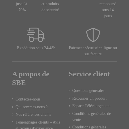
jusqu'à
et produits
remboursé
-70%
de sécurité
sous 14
jours
Expédition sous 24/48h
Paiement sécurisé en ligne ou
sur facture
A propos de
Service client
SBE
Questions générales
Retourner un produit
Contactez-nous
Espace Téléchargement
Qui sommes-nous ?
Conditions générales de
Nos références clients
vente
Témoignages clients – Avis
Conditions générales
et retours d’expérience