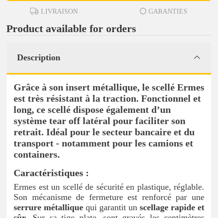
LIVRAISON
GARANTIES
Product available for orders
Description
Grâce à son insert métallique, le scellé Ermes
est très résistant à la traction. Fonctionnel et
long, ce scellé dispose également d’un
système tear off latéral pour faciliter son
retrait. Idéal pour le secteur bancaire et du
transport - notamment pour les camions et
containers.
Caractéristiques :
Ermes est un scellé de sécurité en plastique, réglable.
Son mécanisme de fermeture est renforcé par une
serrure métallique
qui garantit un
scellage rapide et
sûr
. Sur sa tige plate, sont gravés les centimètres