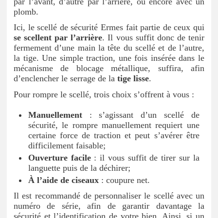
par l’avant, d’autre par l’arrière, ou encore avec un
plomb.
Ici, le scellé de sécurité Ermes fait partie de ceux qui
se scellent par l’arrière
. Il vous suffit donc de tenir
fermement d’une main la tête du scellé et de l’autre,
la tige. Une simple traction, une fois insérée dans le
mécanisme de blocage métallique, suffira, afin
d’enclencher le serrage de la
tige lisse
.
Pour rompre le scellé, trois choix s’offrent à vous :
Manuellement
: s’agissant d’un scellé de
sécurité, le rompre manuellement requiert une
certaine force de traction et peut s’avérer être
difficilement faisable;
Ouverture facile
: il vous suffit de tirer sur la
languette puis de la déchirer;
À l’aide de ciseaux
: coupure net.
Il est recommandé de personnaliser le scellé avec un
numéro de série, afin de garantir davantage la
sécurité et l’identification de votre bien. Ainsi, si un