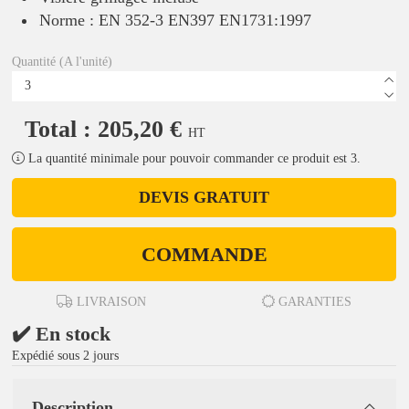
Norme : EN 352-3 EN397 EN1731:1997
Quantité (A l'unité)
Total : 205,20 €
HT
La quantité minimale pour pouvoir commander ce produit est 3.
DEVIS GRATUIT
COMMANDE
LIVRAISON
GARANTIES
✔️ En stock
Expédié sous 2 jours
Description