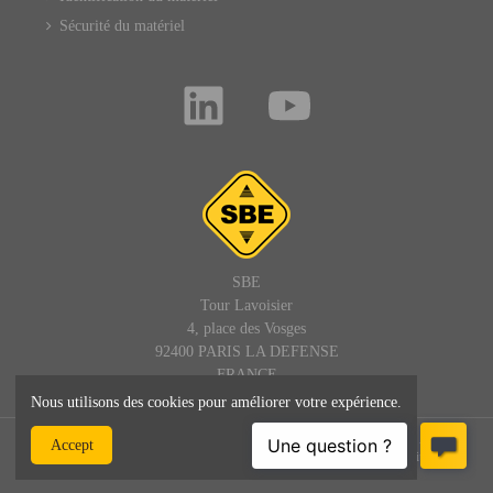
Sécurité du matériel
SBE
Tour Lavoisier
4, place des Vosges
92400 PARIS LA DEFENSE
FRANCE
Nous utilisons des cookies pour améliorer votre expérience.
© SBE - 1992 - 2025 – Tous droits réservés : site, textes et images -
Accept
SBEDIRECT® est une marque de SBE - admin@sbedirect.com - Site
professionnel réservé aux entreprises