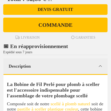
DEVIS GRATUIT
COMMANDE
LIVRAISON
GARANTIES
📅 En réapprovisionnement
Expédié sous 7 jours
Description
La Bobine de Fil Perlé pour plomb à sceller
est l'accessoire indispensable pour
l'assemblage de votre plombage scellé
Composée soit de notre
scellé à plomb naturel
soit de
notre
pastille à sceller plastique couleur
, cette bobine