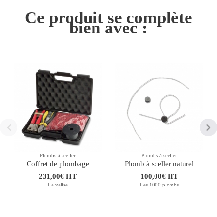
Ce produit se complète
bien avec :
Plombs à sceller
Plombs à sceller
Coffret de plombage
Plomb à sceller naturel
231,00€ HT
100,00€ HT
La valise
Les 1000 plombs