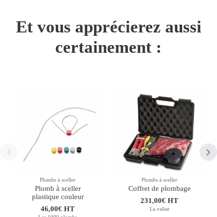
Et vous apprécierez aussi
certainement :
Plombs à sceller
Plombs à sceller
Plomb à sceller
Coffret de plombage
plastique couleur
231,00€ HT
46,00€ HT
La valise