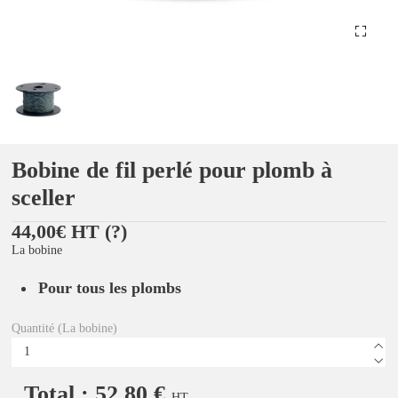
Bobine de fil perlé pour plomb à
sceller
44,00€ HT
(?)
La bobine
Pour tous les plombs
Quantité (La bobine)
Total : 52,80 €
HT