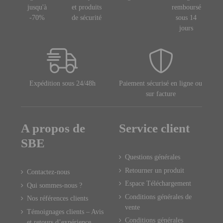
jusqu'à
et produits
remboursé
-70%
de sécurité
sous 14
jours
Expédition sous 24/48h
Paiement sécurisé en ligne ou
sur facture
A propos de
Service client
SBE
Questions générales
Retourner un produit
Contactez-nous
Espace Téléchargement
Qui sommes-nous ?
Conditions générales de
Nos références clients
vente
Témoignages clients – Avis
Conditions générales
et retours d’expérience