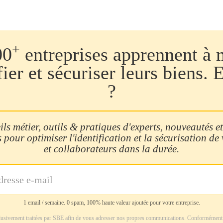
+
00
entreprises apprennent à 
fier et sécuriser leurs biens. 
?
ls métier, outils & pratiques d'experts, nouveautés et
 pour optimiser l'identification et la sécurisation de
et collaborateurs dans la durée.
1 email / semaine. 0 spam, 100% haute valeur ajoutée pour votre entreprise.
usivement traitées par SBE afin de vous adresser nos propres communications. Conformément 