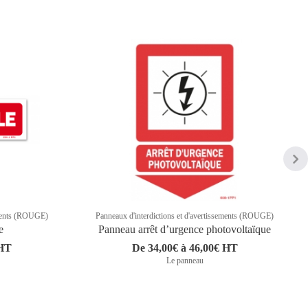
sements (ROUGE)
Panneaux d'interdictions et d'avertissements (ROUGE)
e
Panneau arrêt d’urgence photovoltaïque
 HT
De 34,00€ à 46,00€ HT
Le panneau