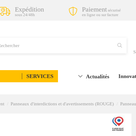
Expédition
Paiement
sécurisé
sous 24/48h
en ligne ou sur facture
S
SERVICES
Innovat
Actualités
ent
Panneaux d'interdictions et d'avertissements (ROUGE)
Panneau 