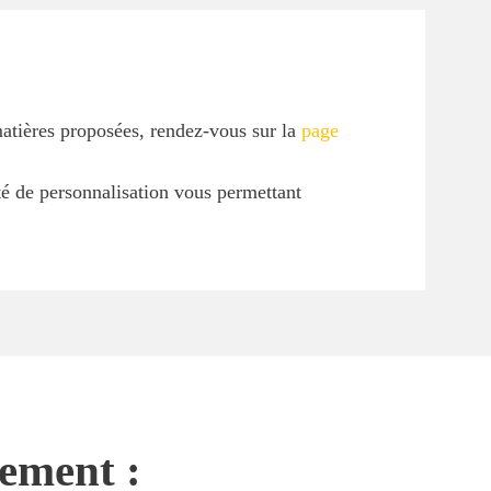
matières proposées, rendez-vous sur la
page
ité de personnalisation vous permettant
nement :