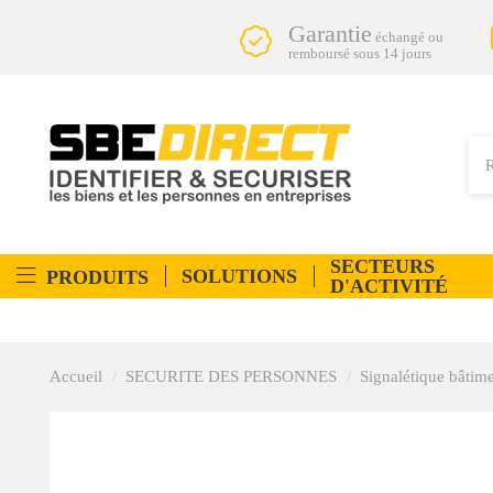
Garantie
échangé ou
remboursé sous 14 jours
SECTEURS
SOLUTIONS
PRODUITS
D'ACTIVITÉ
Accueil
SECURITE DES PERSONNES
Signalétique bâtim