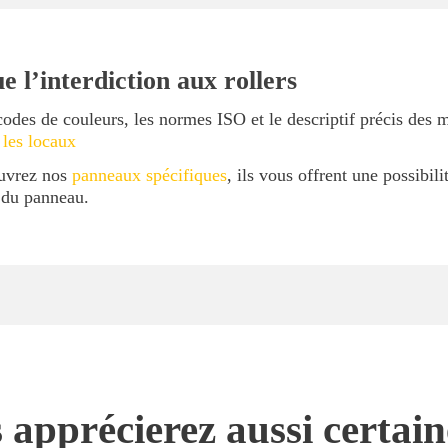
 l’interdiction aux rollers
codes de couleurs, les normes ISO et le descriptif précis des 
 les locaux
ouvrez nos
panneaux spécifiques
, ils vous offrent une possibil
l du panneau.
 apprécierez aussi certai