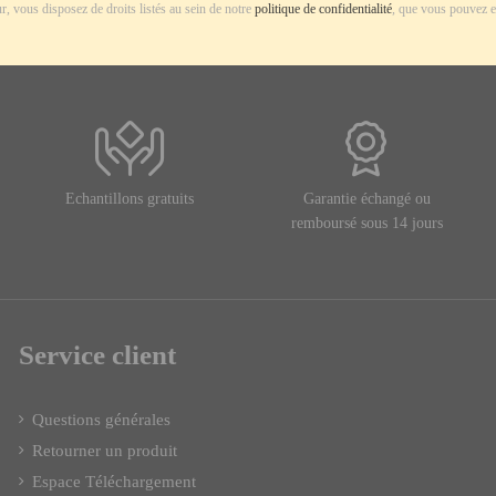
r, vous disposez de droits listés au sein de notre
politique de confidentialité
, que vous pouvez e
Echantillons gratuits
Garantie échangé ou
remboursé sous 14 jours
Service client
Questions générales
Retourner un produit
Espace Téléchargement