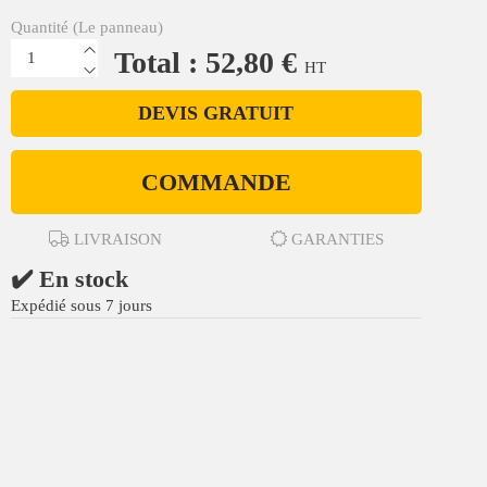
Quantité (Le panneau)
Total : 52,80 €
HT
DEVIS GRATUIT
COMMANDE
LIVRAISON
GARANTIES
✔️ En stock
Expédié sous 7 jours