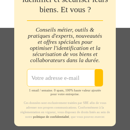
biens. Et vous ?
Conseils métier, outils &
pratiques d'experts, nouveautés
et offres spéciales pour
optimiser l'identification et la
sécurisation de vos biens et
collaborateurs dans la durée.
1 email / semaine. 0 spam, 100% haute valeur ajoutée
pour votre entreprise.
Ces données sont exclusivement traitées par SBE afin de vous
adresser nos propres communications. Conformément à la
règlementation en vigueur, vous disposez de droits listés au sein de
notre
politique de confidentialité
, que vous pouvez exercer.