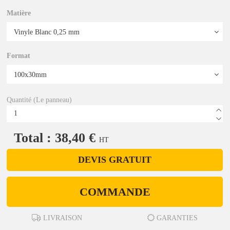
Matière
Format
Quantité (Le panneau)
Total : 38,40 €
HT
DEVIS GRATUIT
COMMANDE
LIVRAISON
GARANTIES