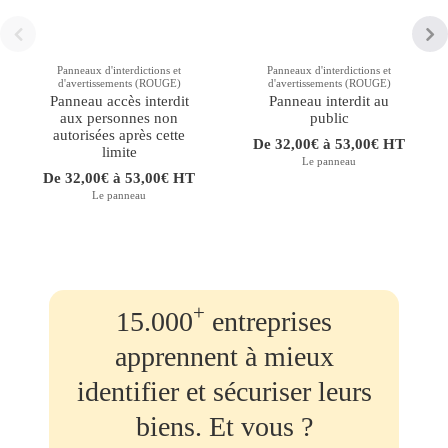
Panneaux d'interdictions et
Panneaux d'interdictions et
d'avertissements (ROUGE)
d'avertissements (ROUGE)
Panneau accès interdit
Panneau interdit au
aux personnes non
public
autorisées après cette
De 32,00€ à 53,00€ HT
limite
Le panneau
De 32,00€ à 53,00€ HT
Le panneau
+
15.000
entreprises
apprennent à mieux
identifier et sécuriser leurs
biens. Et vous ?