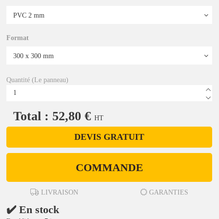
Format
Quantité (Le panneau)
Total : 52,80 €
HT
DEVIS GRATUIT
COMMANDE
LIVRAISON
GARANTIES
✔️ En stock