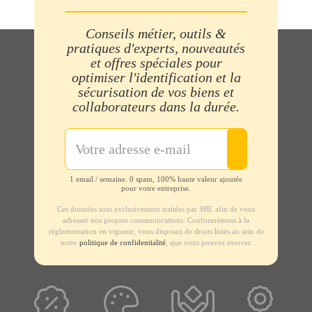
Conseils métier, outils &
pratiques d'experts, nouveautés
et offres spéciales pour
optimiser l'identification et la
sécurisation de vos biens et
collaborateurs dans la durée.
1 email / semaine. 0 spam, 100% haute valeur ajoutée
pour votre entreprise.
Ces données sont exclusivement traitées par SBE afin de vous
adresser nos propres communications. Conformément à la
règlementation en vigueur, vous disposez de droits listés au sein de
notre
politique de confidentialité
, que vous pouvez exercer.