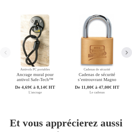
Antivols PC portables
Cadenas de sécurité
Ancrage mural pour
Cadenas de sécurité
antivol Safe-Tech™
sʼentrouvrant Magno
De 4,69€ à 8,14€ HT
De 11,00€ à 47,00€ HT
L'ancrage
Le cadenas
Et vous apprécierez aussi