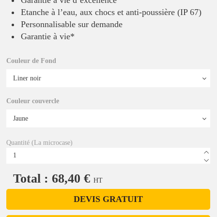
Garantie à vie d’excellence
Etanche à l’eau, aux chocs et anti-poussière (IP 67)
Personnalisable sur demande
Garantie à vie*
Couleur de Fond
Couleur couvercle
Quantité (La microcase)
Total : 68,40 €
HT
DEVIS GRATUIT