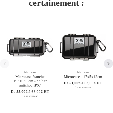
certainement :
Microcase
Microcase
Microcase étanche
Microcase - 17x5x12cm
19×10×6 cm - boîtier
De 51,00€ à 63,00€ HT
antichoc IP67
La microcase
De 55,00€ à 68,00€ HT
La microcase