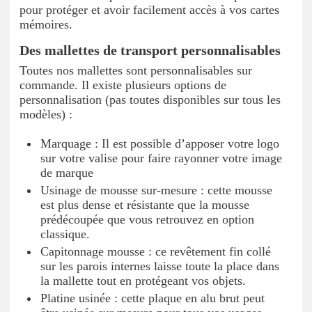
pour protéger et avoir facilement accès à vos cartes
mémoires.
Des mallettes de transport personnalisables
Toutes nos mallettes sont personnalisables sur
commande. Il existe plusieurs options de
personnalisation (pas toutes disponibles sur tous les
modèles) :
Marquage : Il est possible d’apposer votre logo
sur votre valise pour faire rayonner votre image
de marque
Usinage de mousse sur-mesure : cette mousse
est plus dense et résistante que la mousse
prédécoupée que vous retrouvez en option
classique.
Capitonnage mousse : ce revêtement fin collé
sur les parois internes laisse toute la place dans
la mallette tout en protégeant vos objets.
Platine usinée : cette plaque en alu brut peut