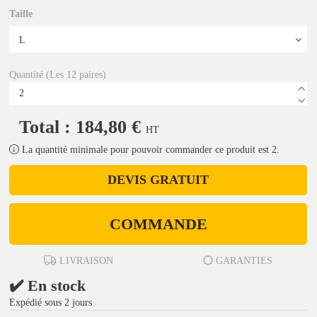
Taille
Quantité (Les 12 paires)
Total : 184,80 €
HT
La quantité minimale pour pouvoir commander ce produit est 2.
DEVIS GRATUIT
COMMANDE
LIVRAISON
GARANTIES
✔️ En stock
Expédié sous 2 jours