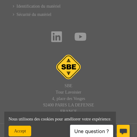
Identification du matériel
Sécurité du matériel
SBE
Tour Lavoisier
4, place des Vosges
92400 PARIS LA DEFENSE
FRANCE
Nous utilisons des cookies pour améliorer votre expérience.
© SBE - 1992 - 2025 – Tous droits réservés : site, textes et images -
Accept
SBEDIRECT® est une marque de SBE - admin@sbedirect.com - Site