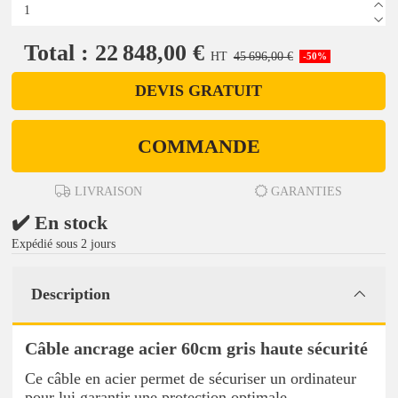
Total : 22 848,00 €
HT
45 696,00 €
-50%
DEVIS GRATUIT
COMMANDE
LIVRAISON
GARANTIES
✔️ En stock
Expédié sous 2 jours
Description
Câble ancrage acier 60cm gris haute sécurité
Ce câble en acier permet de sécuriser un ordinateur
pour lui garantir une protection optimale.