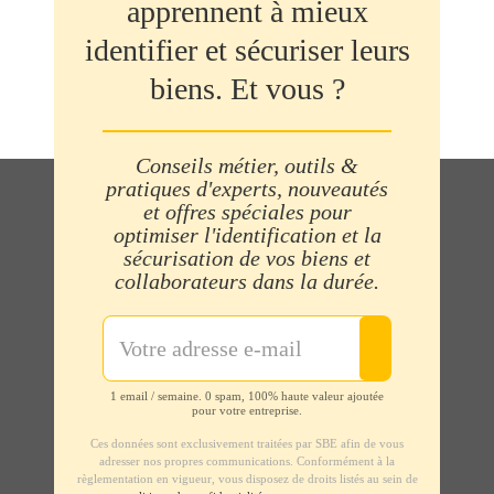
apprennent à mieux
identifier et sécuriser leurs
biens. Et vous ?
Conseils métier, outils &
pratiques d'experts, nouveautés
et offres spéciales pour
optimiser l'identification et la
sécurisation de vos biens et
collaborateurs dans la durée.
1 email / semaine. 0 spam, 100% haute valeur ajoutée
pour votre entreprise.
Ces données sont exclusivement traitées par SBE afin de vous
adresser nos propres communications. Conformément à la
règlementation en vigueur, vous disposez de droits listés au sein de