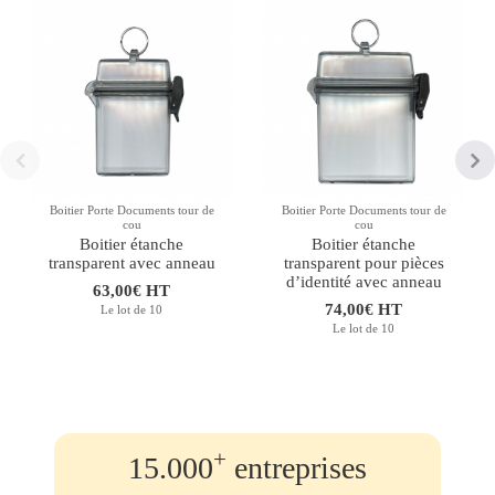
Boitier Porte Documents tour de
Boitier Porte Documents tour de
cou
cou
Boitier étanche
Boitier étanche
transparent avec anneau
transparent pour pièces
d’identité avec anneau
63,00€ HT
74,00€ HT
Le lot de 10
Le lot de 10
+
15.000
entreprises