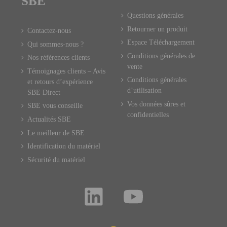
SBE
Questions générales
Retourner un produit
Contactez-nous
Espace Téléchargement
Qui sommes-nous ?
Conditions générales de
Nos références clients
vente
Témoignages clients – Avis
Conditions générales
et retours d’expérience
d’utilisation
SBE Direct
Vos données sûres et
SBE vous conseille
confidentielles
Actualités SBE
Le meilleur de SBE
Identification du matériel
Sécurité du matériel