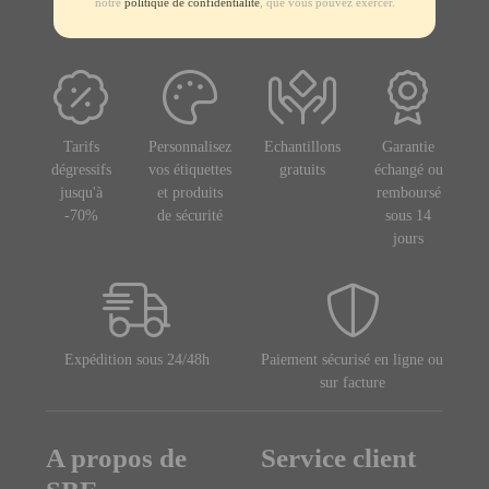
notre
politique de confidentialité
, que vous pouvez exercer.
Tarifs
Personnalisez
Echantillons
Garantie
dégressifs
vos étiquettes
gratuits
échangé ou
jusqu'à
et produits
remboursé
-70%
de sécurité
sous 14
jours
Expédition sous 24/48h
Paiement sécurisé en ligne ou
sur facture
A propos de
Service client