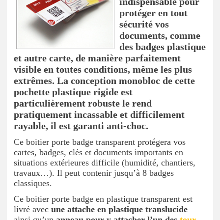
indispensable pour
protéger en tout
sécurité vos
documents, comme
des badges plastique
et autre carte, de manière parfaitement
visible en toutes conditions, même les plus
extrêmes. La conception monobloc de cette
pochette plastique rigide est
particulièrement robuste le rend
pratiquement incassable et difficilement
rayable, il est garanti anti-choc.
Ce boitier porte badge transparent protégera vos
cartes, badges, clés et documents importants en
situations extérieures difficile (humidité, chantiers,
travaux…). Il peut contenir jusqu’à 8 badges
classiques.
Ce boitier porte badge en plastique transparent est
livré avec
une attache en plastique translucide
ainsi qu’un
anneau pour y attacher l’un des
tour