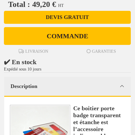
Total : 49,20 €
HT
DEVIS GRATUIT
COMMANDE
LIVRAISON
GARANTIES
✔️ En stock
Expédié sous 10 jours
Description
Ce boitier porte
badge transparent
et étanche est
l’accessoire