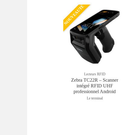
NOUVEAUTÉ
Lecteurs RFID
Zebra TC22R – Scanner
intégré RFID UHF
professionnel Android
Le terminal