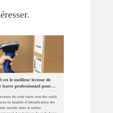
éresser.
 est le meilleur lecteur de
e barre professionnel pour
s ?
lecteurs de code barre sont des outils
caces en matière d’identification des
uits stockés dans le milieu