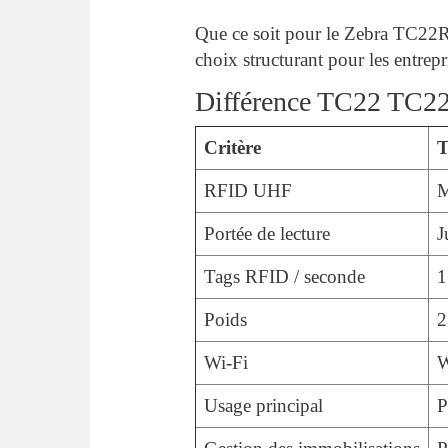
Que ce soit pour le Zebra TC22R i
choix structurant pour les entrepr
Différence TC22 TC22R
Critère
T
RFID UHF
M
Portée de lecture
J
Tags RFID / seconde
1
Poids
2
Wi-Fi
W
Usage principal
P