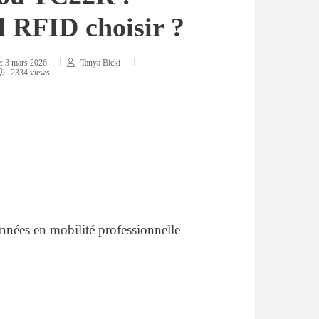
l RFID choisir ?
e:
3 mars 2026
Tanya Bicki
2334 views
nnées en mobilité professionnelle