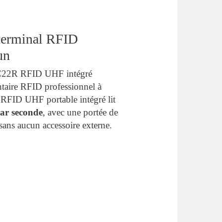
terminal RFID
un
C22R RFID UHF intégré
taire RFID professionnel à
r RFID UHF portable intégré lit
ar seconde
, avec une portée de
 sans aucun accessoire externe.