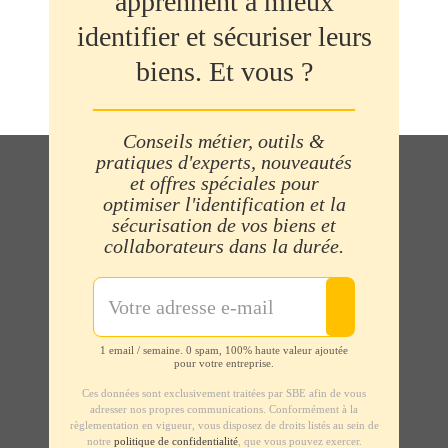
apprennent à mieux
identifier et sécuriser leurs
biens. Et vous ?
Conseils métier, outils &
pratiques d'experts, nouveautés
et offres spéciales pour
optimiser l'identification et la
sécurisation de vos biens et
collaborateurs dans la durée.
1 email / semaine. 0 spam, 100% haute valeur ajoutée
pour votre entreprise.
Ces données sont exclusivement traitées par SBE afin de vous
adresser nos propres communications. Conformément à la
règlementation en vigueur, vous disposez de droits listés au sein de
notre
politique de confidentialité
, que vous pouvez exercer.