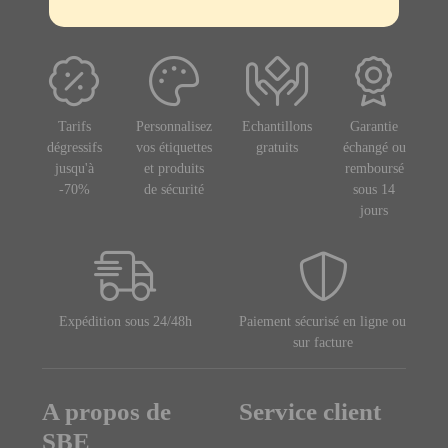
Tarifs
Personnalisez
Echantillons
Garantie
dégressifs
vos étiquettes
gratuits
échangé ou
jusqu'à
et produits
remboursé
-70%
de sécurité
sous 14
jours
Expédition sous 24/48h
Paiement sécurisé en ligne ou
sur facture
A propos de
Service client
SBE