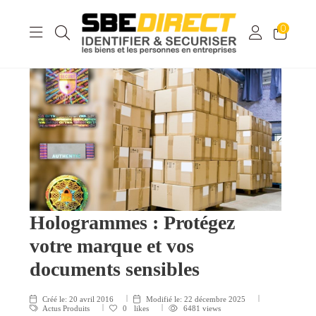
0
Hologrammes : Protégez
votre marque et vos
documents sensibles
Créé le:
20 avril 2016
Modifié le:
22 décembre 2025
Actus Produits
0
likes
6481 views