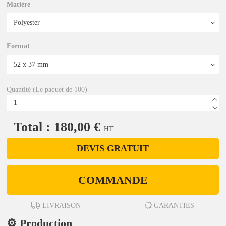
Matière
Format
Quantité (Le paquet de 100)
Total : 180,00 €
HT
DEVIS GRATUIT
COMMANDE
LIVRAISON
GARANTIES
⚙️ Production