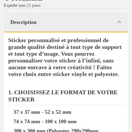
Expédié sous 21 jours
Description
Sticker personnalisé et professionnel de
grande qualité destiné à tout type de support
et tout type d’usage. Vous pourrez
personnaliser votre sticker à l’infini, sans
aucune entrave à votre créativité ! Faites
votre choix entre sticker vinyle et polyester.
1. CHOISISSEZ LE FORMAT DE VOTRE
STICKER
37 x 37 mm - 52 x 52 mm
Les formats ronds ou carré
s
Les formats rectangulaire
74 x 74 mm - 100 x 100 mm
300 x 300 mm (Polyester 290x290mm