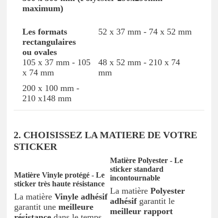
maximum)
52 x 37 mm - 74 x 52 mm
105 x 37 mm - 105
48 x 52 mm - 210 x 74
x 74 mm
mm
200 x 100 mm -
210 x148 mm
2. CHOISISSEZ LA MATIERE DE VOTRE
STICKER
Matière Polyester - Le
sticker standard
Matière Vinyle protégé - Le
incontournable
sticker très haute résistance
La matière
Polyester
La matière
Vinyle adhésif
adhésif
garantit le
garantit une
meilleure
meilleur rapport
résistance
dans le temps