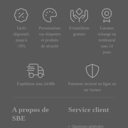
Tarifs
Personnalisez
Echantillons
Garantie
dégressifs
vos étiquettes
gratuits
échangé ou
jusqu'à
et produits
remboursé
-70%
de sécurité
sous 14
jours
Expédition sous 24/48h
Paiement sécurisé en ligne ou
sur facture
A propos de
Service client
SBE
Questions générales