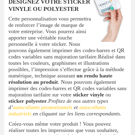
DESIGNEZ VOTRE STICKER
VINYLE OU POLYESTER
Cette personnalisation vous permettra
de renforcer l’image de marque de
votre entreprise. Vous pourrez ainsi
apporter une véritable touche
personnelle à votre sticker. Nous
pouvons également imprimer des codes-barres et QR
codes variables sans majoration tarifaire.Réalisé dans
toutes les couleurs, graphismes et illustrations
possibles, l’impression s’effectue grâce à la méthode
numérique, technique assurant
un rendu haute
résolution au produit
. Nous pouvons également
imprimer des codes-barres et QR codes variables sans
majoration tarifaire sur votre
sticker vinyle
ou
sticker polyester
.
Profitez de nos autres types
d’
autocollants promotionnels
et
autocollants
industriels
en cliquant sur les liens correspondants.
Créez-vous même votre produit ! Vous pouvez
réaliser toutes les impressions que vous souhaitez,