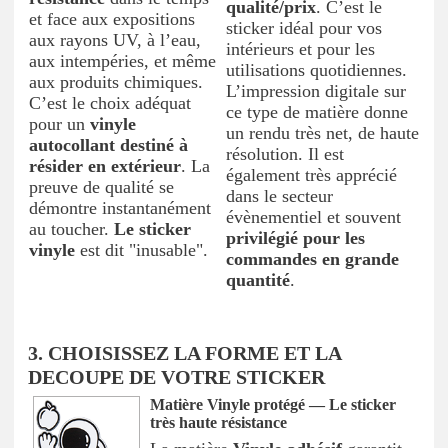
qualité/prix
. C’est le
et face aux expositions
sticker idéal pour vos
aux rayons UV, à l’eau,
intérieurs et pour les
aux intempéries, et même
utilisations quotidiennes.
aux produits chimiques.
L’impression digitale sur
C’est le choix adéquat
ce type de matière donne
pour un
vinyle
un rendu très net, de haute
autocollant destiné à
résolution. Il est
résider en extérieur
. La
également très apprécié
preuve de qualité se
dans le secteur
démontre instantanément
évènementiel et souvent
au toucher.
Le sticker
privilégié pour les
vinyle
est dit "inusable".
commandes en grande
quantité
.
3. CHOISISSEZ LA FORME ET LA
DECOUPE DE VOTRE STICKER
Matière Vinyle protégé — Le sticker
très haute résistance