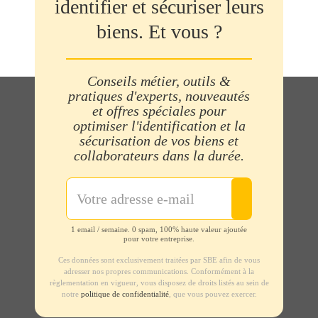
identifier et sécuriser leurs
biens. Et vous ?
Conseils métier, outils &
pratiques d'experts, nouveautés
et offres spéciales pour
optimiser l'identification et la
sécurisation de vos biens et
collaborateurs dans la durée.
1 email / semaine. 0 spam, 100% haute valeur ajoutée
pour votre entreprise.
Ces données sont exclusivement traitées par SBE afin de vous
adresser nos propres communications. Conformément à la
règlementation en vigueur, vous disposez de droits listés au sein de
notre
politique de confidentialité
, que vous pouvez exercer.